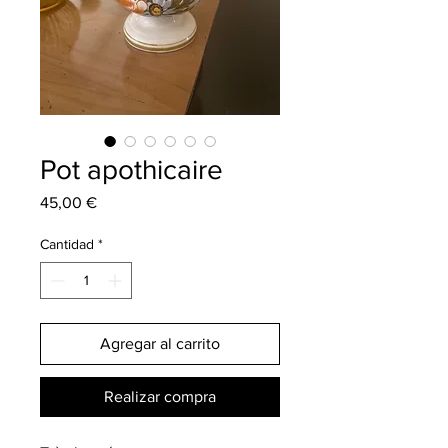
Pot apothicaire
Precio
45,00 €
Cantidad
*
Agregar al carrito
Realizar compra