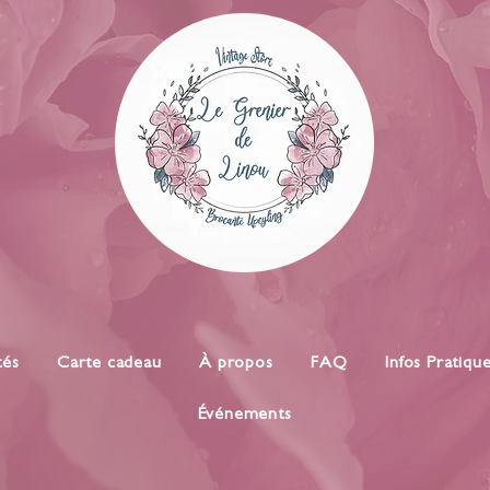
tés
Carte cadeau
À propos
FAQ
Infos Pratiqu
Événements