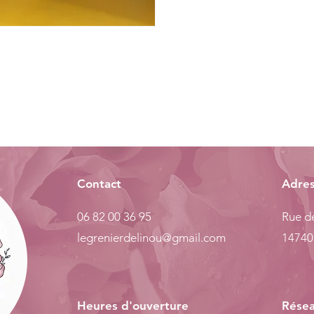
Contact
Adre
06 82 00 36 95
Rue de
legrenierdelinou@gmail.com
14740
Heures d'ouverture
Résea