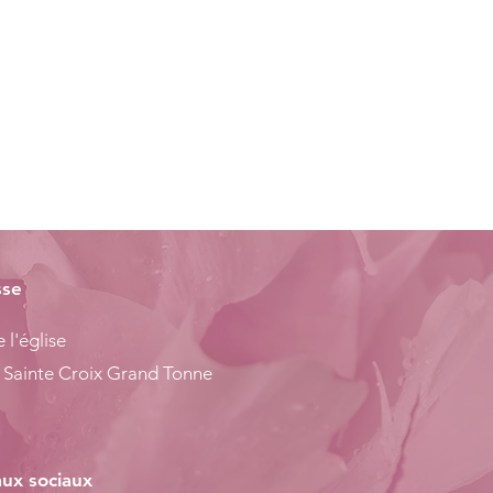
sse
 l'église
 Sainte Croix Grand Tonne
ux sociaux