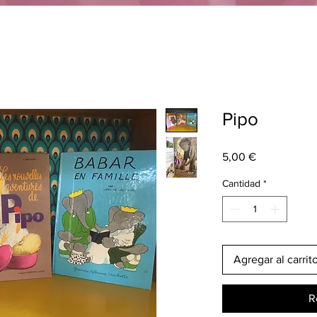
Pipo
Precio
5,00 €
Cantidad
*
Agregar al carrit
R