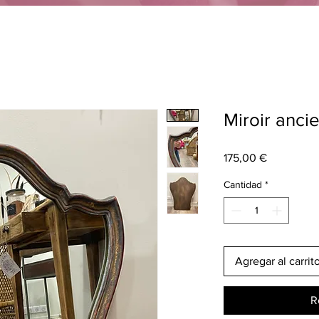
Miroir ancie
Precio
175,00 €
Cantidad
*
Agregar al carrit
R