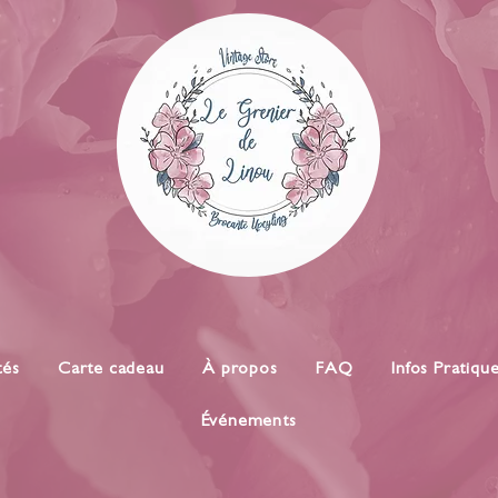
tés
Carte cadeau
À propos
FAQ
Infos Pratiqu
Événements