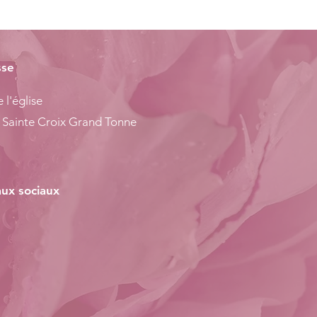
sse
 l'église
 Sainte Croix Grand Tonne
ux sociaux