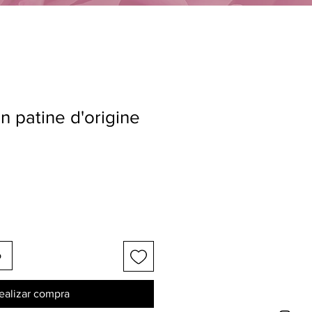
n patine d'origine
o
ealizar compra