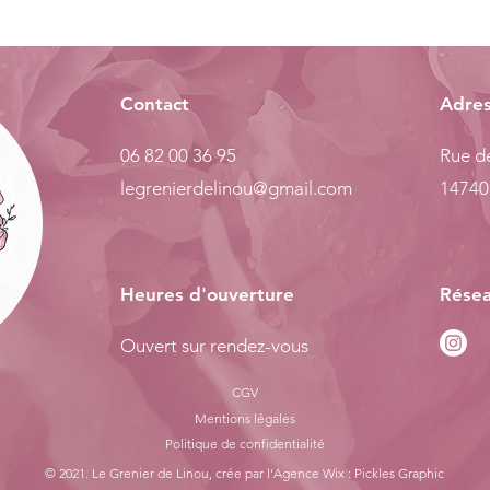
Contact
Adre
06 82 00 36 95
Rue de
legrenierdelinou@gmail.com
14740
Heures d'ouverture
Résea
Ouvert sur rendez-vous
CGV
Mentions légales
Politiq
ue de confidentialité
© 2021. Le Grenier de Linou, crée par l'
Agence Wix : Pickles Graphic