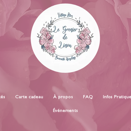
tés
Carte cadeau
À propos
FAQ
Infos Pratiqu
Événements