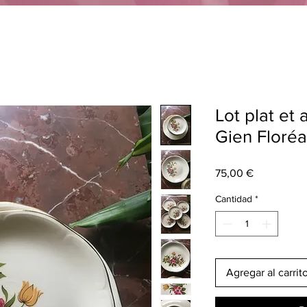
Lot plat et 
Gien Floréa
Precio
75,00 €
Cantidad
*
Agregar al carrit