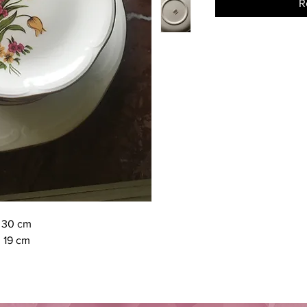
R
: 30 cm
: 19 cm