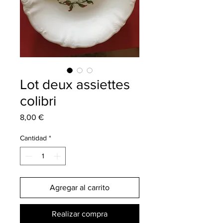
Lot deux assiettes
colibri
Precio
8,00 €
Cantidad
*
Agregar al carrito
Realizar compra