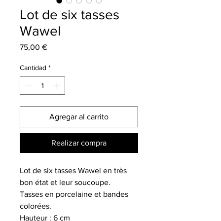
Lot de six tasses
Wawel
Precio
75,00 €
Cantidad
*
Agregar al carrito
Realizar compra
Lot de six tasses Wawel en très
bon état et leur soucoupe.
Tasses en porcelaine et bandes
colorées.
Hauteur : 6 cm