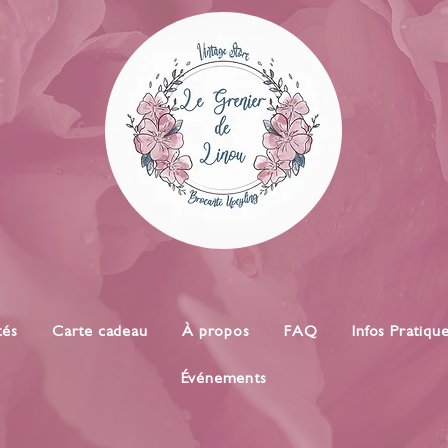
tés
Carte cadeau
À propos
FAQ
Infos Pratiqu
Événements