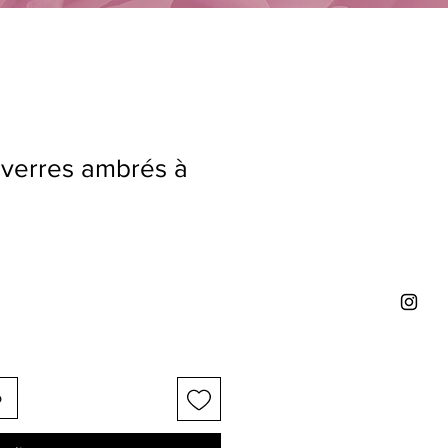
 verres ambrés à
o