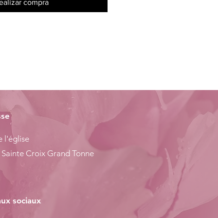
ealizar compra
sse
 l'église
 Sainte Croix Grand Tonne
ux sociaux