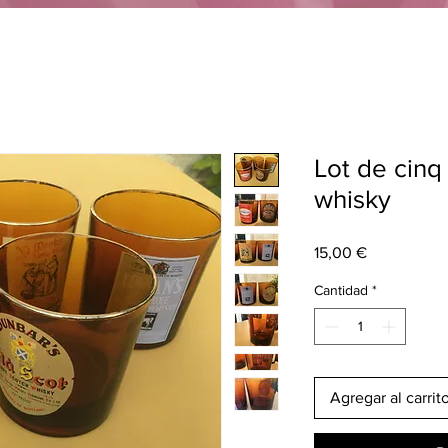
Lot de cinq
whisky
Precio
15,00 €
Cantidad
*
Agregar al carrit