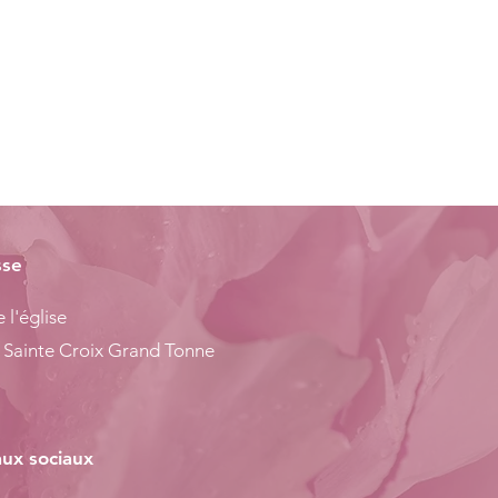
sse
 l'église
 Sainte Croix Grand Tonne
ux sociaux