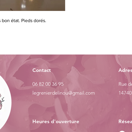
 bon état. Pieds dorés.
Contact
Adre
06 82 00 36 95
Rue de
legrenierdelinou@gmail.com
14740
Heures d'ouverture
Résea