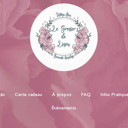
tés
Carte cadeau
À propos
FAQ
Infos Pratiqu
Événements