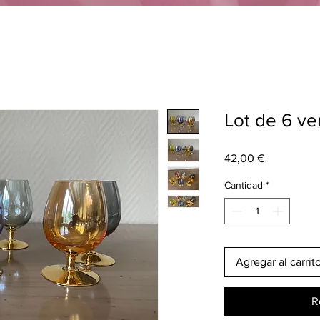
Lot de 6 ve
Precio
42,00 €
Cantidad
*
Agregar al carrit
R