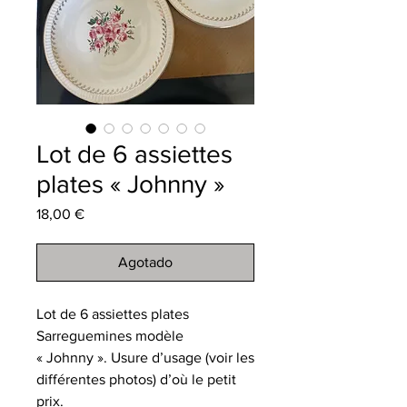
Lot de 6 assiettes
plates « Johnny »
Precio
18,00 €
Agotado
Lot de 6 assiettes plates
Sarreguemines modèle
« Johnny ». Usure d’usage (voir les
différentes photos) d’où le petit
prix.