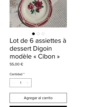
Lot de 6 assiettes à
dessert Digoin
modèle « Cibon »
Precio
55,00 €
Cantidad
*
Agregar al carrito