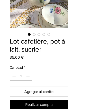
Lot cafetière, pot à
lait, sucrier
Precio
35,00 €
Cantidad
*
Agregar al carrito
Realizar compra