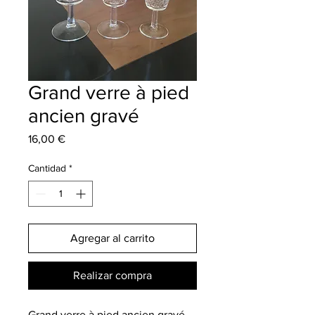
Grand verre à pied
ancien gravé
Precio
16,00 €
Cantidad
*
Agregar al carrito
Realizar compra
Grand verre à pied ancien gravé