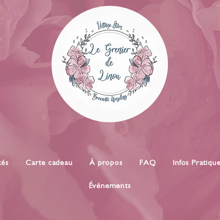
tés
Carte cadeau
À propos
FAQ
Infos Pratiqu
Événements