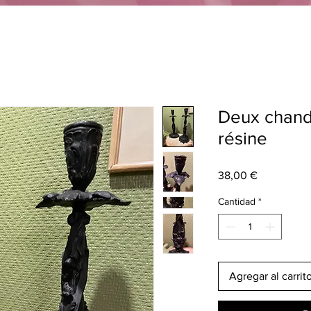
Deux chande
résine
Precio
38,00 €
Cantidad
*
Agregar al carrit