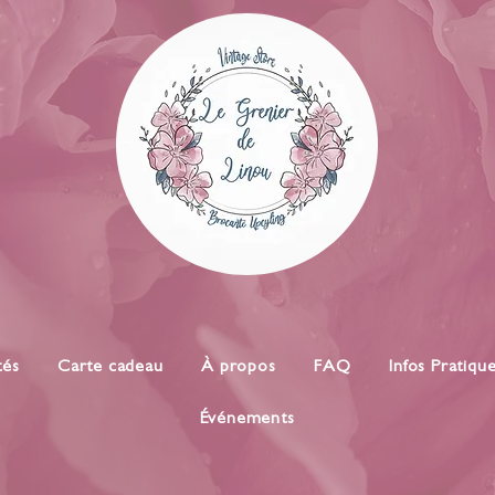
tés
Carte cadeau
À propos
FAQ
Infos Pratiqu
Événements