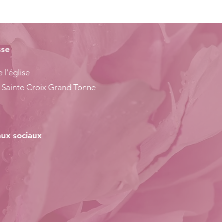
sse
 l'église
 Sainte Croix Grand Tonne
ux sociaux