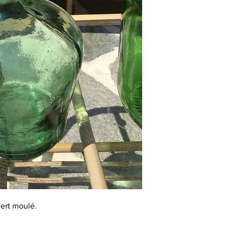
vert moulé.