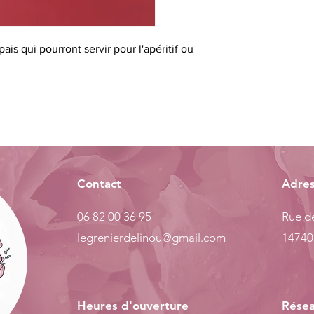
ais qui pourront servir pour l'apéritif ou
Contact
Adre
06 82 00 36 95
Rue de
legrenierdelinou@gmail.com
14740
Heures d'ouverture
Résea