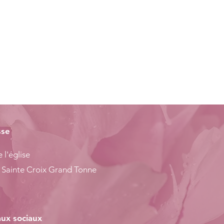
sse
 l'église
 Sainte Croix Grand Tonne
ux sociaux