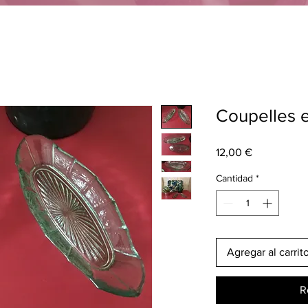
Coupelles e
Precio
12,00 €
Cantidad
*
Agregar al carrit
R