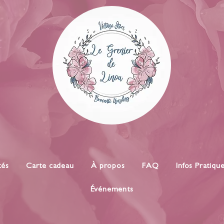
tés
Carte cadeau
À propos
FAQ
Infos Pratiqu
Événements