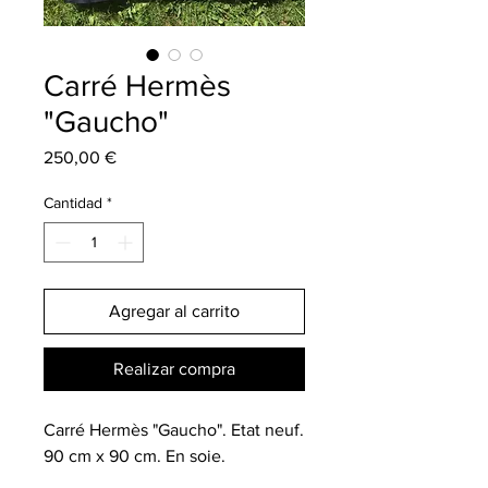
Carré Hermès
"Gaucho"
Precio
250,00 €
Cantidad
*
Agregar al carrito
Realizar compra
Carré Hermès "Gaucho". Etat neuf.
90 cm x 90 cm. En soie.