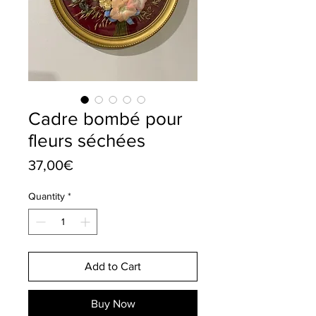
Cadre bombé pour
fleurs séchées
Price
37,00€
Quantity
*
Add to Cart
Buy Now