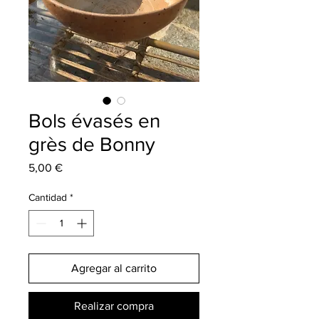
Bols évasés en
grès de Bonny
Precio
5,00 €
Cantidad
*
Agregar al carrito
Realizar compra