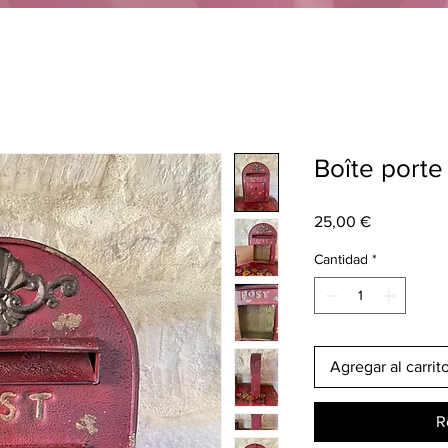
Boîte porte
Precio
25,00 €
Cantidad
*
Agregar al carrit
R