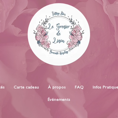
tés
Carte cadeau
À propos
FAQ
Infos Pratiqu
Événements