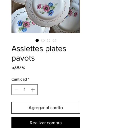
Assiettes plates
pavots
Precio
5,00 €
Cantidad
*
Agregar al carrito
Realizar compra