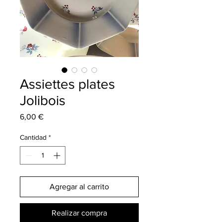
Assiettes plates
Jolibois
Precio
6,00 €
Cantidad
*
Agregar al carrito
Realizar compra