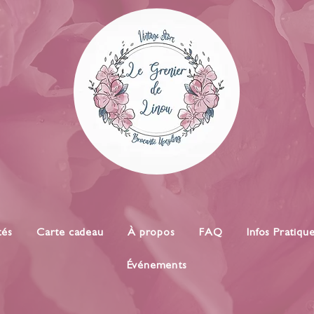
tés
Carte cadeau
À propos
FAQ
Infos Pratiqu
Événements