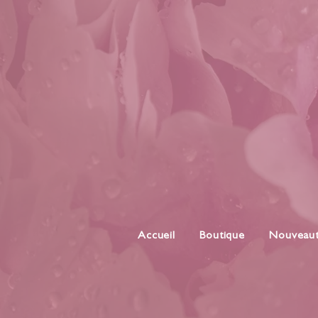
Accueil
Boutique
Nouveau