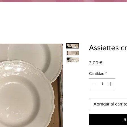
Assiettes c
Precio
3,00 €
Cantidad
*
Agregar al carrit
R