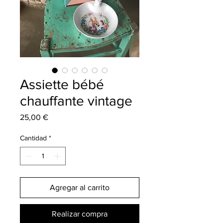
Assiette bébé
chauffante vintage
Precio
25,00 €
Cantidad
*
Agregar al carrito
Realizar compra