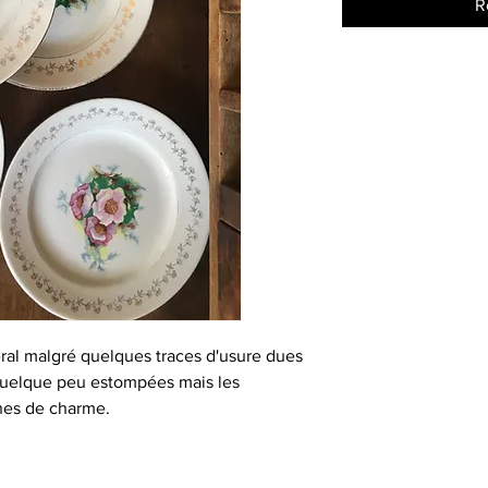
R
ral malgré quelques traces d'usure dues
quelque peu estompées mais les
ines de charme.