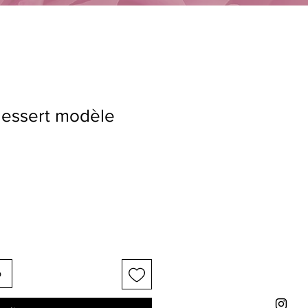
dessert modèle
o