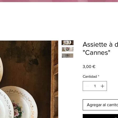
Assiette à 
"Cannes"
Precio
3,00 €
Cantidad
*
Agregar al carrit