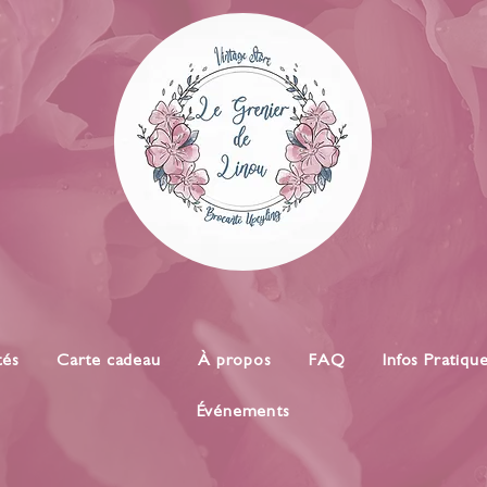
tés
Carte cadeau
À propos
FAQ
Infos Pratiqu
Événements