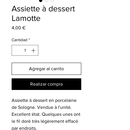
Assiette à dessert
Lamotte
Precio
4,00 €
Cantidad
*
Agregar al carrito
Realizar compra
Assiette à dessert en porcelaine
de Sologne. Vendue à l'unité.
Excellent état. Quelques unes ont
le fil doré très légèrement effacé
par endroits.