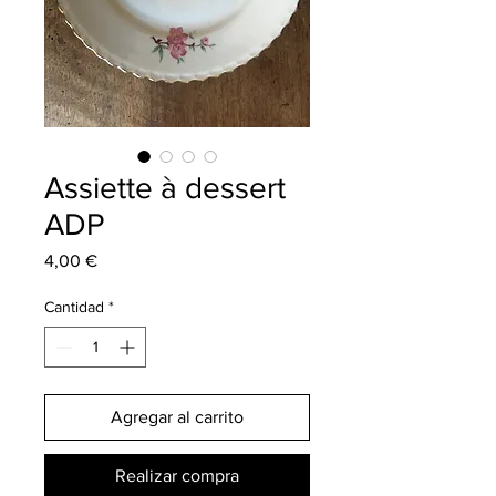
Assiette à dessert
ADP
Precio
4,00 €
Cantidad
*
Agregar al carrito
Realizar compra