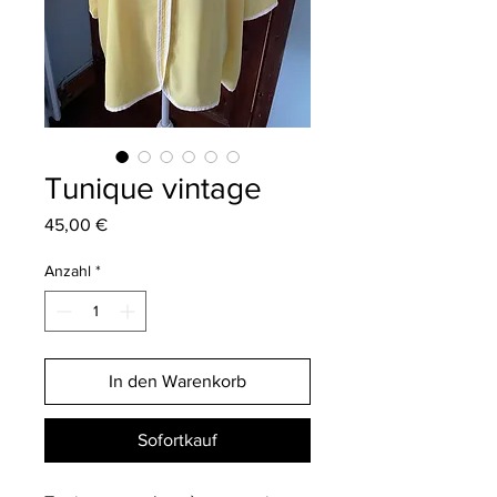
Tunique vintage
Preis
45,00 €
Anzahl
*
In den Warenkorb
Sofortkauf