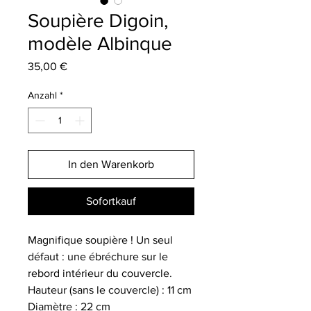
Soupière Digoin,
modèle Albinque
Preis
35,00 €
Anzahl
*
In den Warenkorb
Sofortkauf
Magnifique soupière ! Un seul
défaut : une ébréchure sur le
rebord intérieur du couvercle.
Hauteur (sans le couvercle) : 11 cm
Diamètre : 22 cm