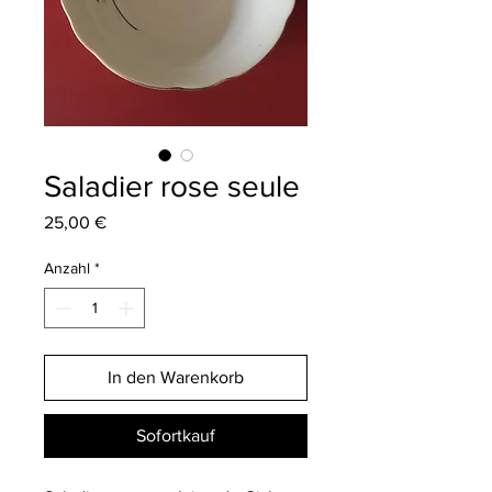
Saladier rose seule
Preis
25,00 €
Anzahl
*
In den Warenkorb
Sofortkauf