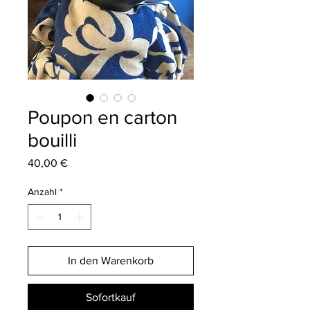
Poupon en carton
bouilli
Preis
40,00 €
Anzahl
*
In den Warenkorb
Sofortkauf