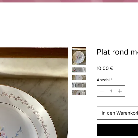
Plat rond m
Preis
10,00 €
Anzahl
*
In den Warenkor