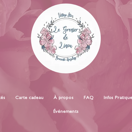
tés
Carte cadeau
À propos
FAQ
Infos Pratiqu
Événements