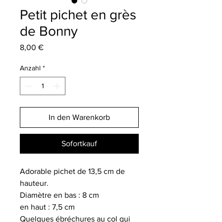
Petit pichet en grès
de Bonny
Preis
8,00 €
Anzahl
*
In den Warenkorb
Sofortkauf
Adorable pichet de 13,5 cm de
hauteur.
Diamètre en bas : 8 cm
en haut : 7,5 cm
Quelques ébréchures au col qui