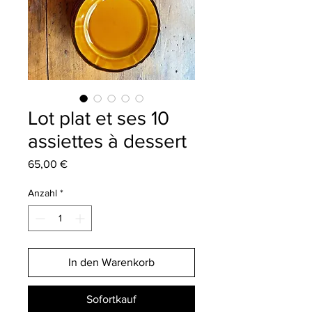
Lot plat et ses 10
assiettes à dessert
Preis
65,00 €
Anzahl
*
In den Warenkorb
Sofortkauf