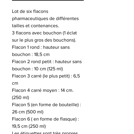
Lot de six flacons
pharmaceutiques de différentes
tailles et contenances.
3 flacons avec bouchon (1 éclat
sur le plus gros des bouchons).
Flacon 1 rond : hauteur sans
bouchon : 18,5 cm
Flacon 2 rond petit : hauteur sans
bouchon : 10 cm (125 ml)
Flacon 3 carré (le plus petit) : 6,5
cm
Flacon 4 carré moyen : 14 cm.
(250 ml)
Flacon 5 (en forme de bouteille) :
26 cm (500 ml)
Flacon 6 ( en forme de flasque) :
19,5 cm (250 ml)
Les étiquettes sont très propres.