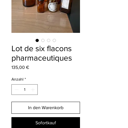
Lot de six flacons
pharmaceutiques
Preis
135,00 €
Anzahl
*
In den Warenkorb
Sofortkauf