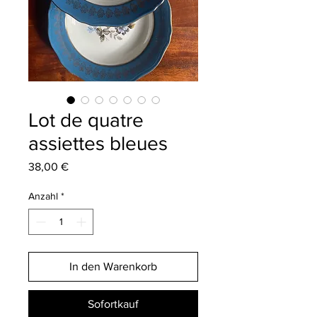
Lot de quatre
assiettes bleues
Preis
38,00 €
Anzahl
*
In den Warenkorb
Sofortkauf