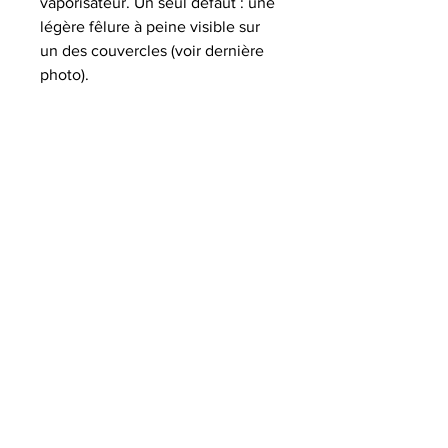
vaporisateur. Un seul défaut : une
légère fêlure à peine visible sur
un des couvercles (voir dernière
photo).