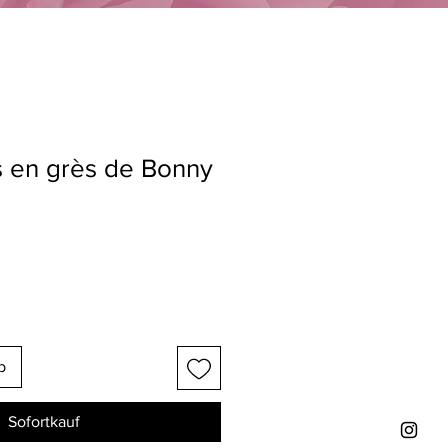
s en grès de Bonny
b
Sofortkauf