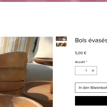
Bols évasé
Preis
5,00 €
Anzahl
*
In den Warenkor