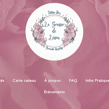
tés
Carte cadeau
À propos
FAQ
Infos Pratiqu
Événements