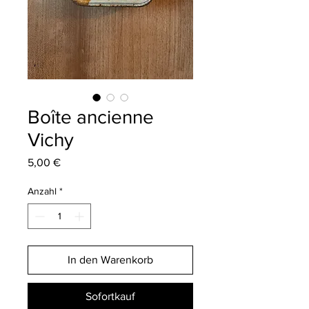
Boîte ancienne
Vichy
Preis
5,00 €
Anzahl
*
In den Warenkorb
Sofortkauf