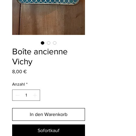
Boîte ancienne
Vichy
Preis
8,00 €
Anzahl
*
In den Warenkorb
Sofortkauf