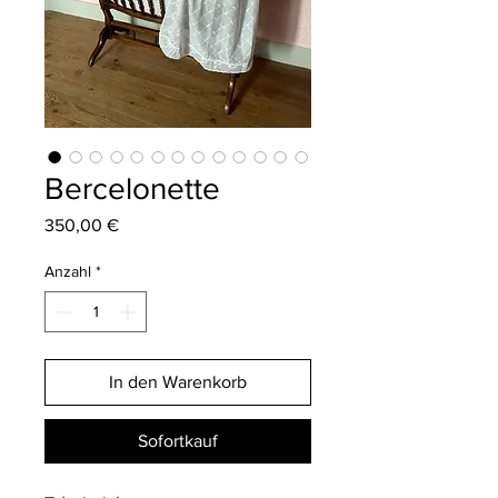
Bercelonette
Preis
350,00 €
Anzahl
*
In den Warenkorb
Sofortkauf