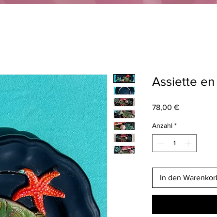
Assiette en
Preis
78,00 €
Anzahl
*
In den Warenkor