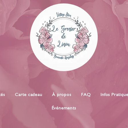
tés
Carte cadeau
À propos
FAQ
Infos Pratiqu
Événements