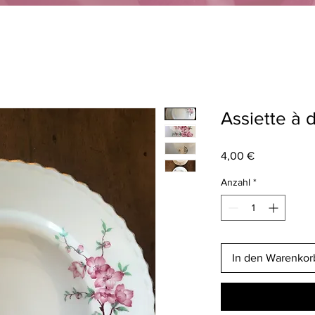
Assiette à 
Preis
4,00 €
Anzahl
*
In den Warenkor