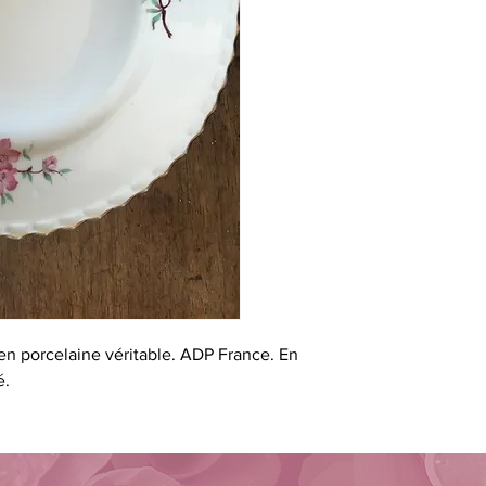
 en porcelaine véritable. ADP France. En
é.