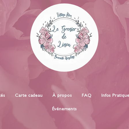
tés
Carte cadeau
À propos
FAQ
Infos Pratiqu
Événements