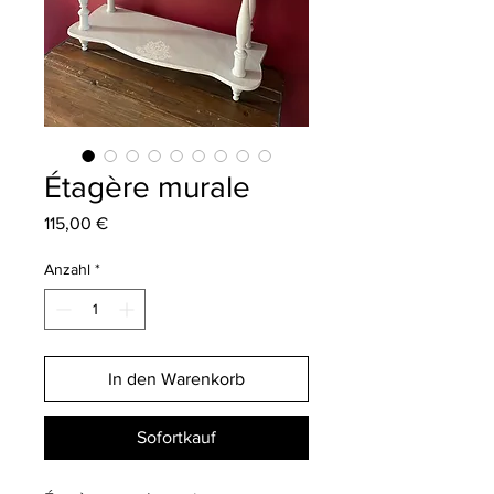
Étagère murale
Preis
115,00 €
Anzahl
*
In den Warenkorb
Sofortkauf